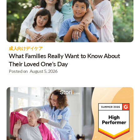
成人向けデイケア
What Families Really Want to Know About
Their Loved One's Day
Posted on
August 5, 2026