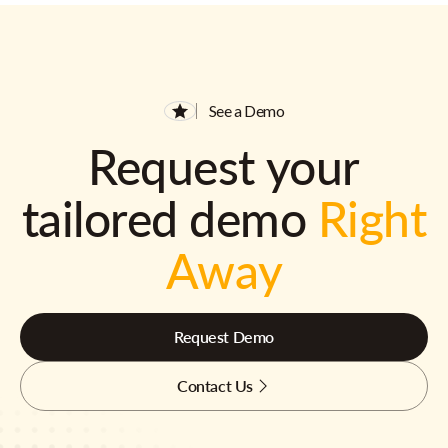
See a Demo
Request your
tailored demo
Right
Away
Request Demo
Contact Us