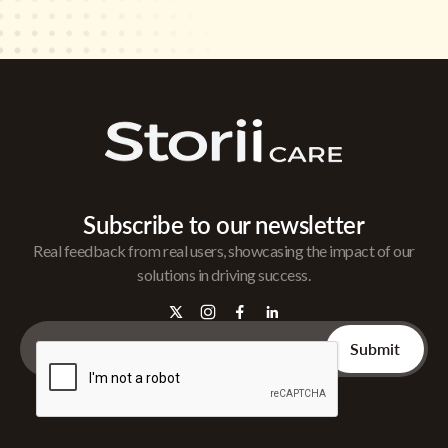
Subscribe to our newsletter
Real feedback from real users, showcasing the impact of our
solutions in driving success.