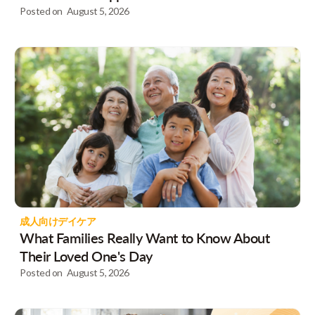
Posted on
August 5, 2026
成人向けデイケア
What Families Really Want to Know About
Their Loved One's Day
Posted on
August 5, 2026