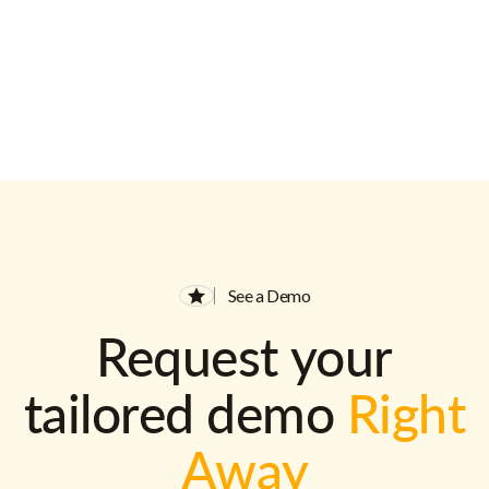
See a Demo
Request your
tailored demo
Right
Away