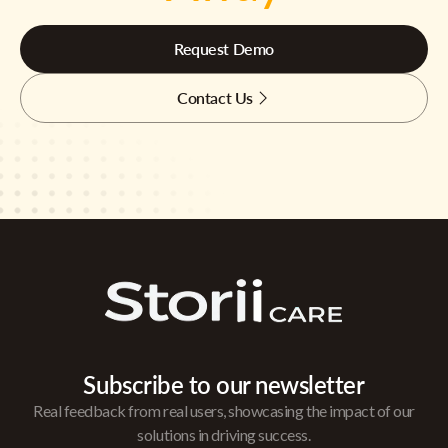
Request Demo
Contact Us
Subscribe to our newsletter
Real feedback from real users, showcasing the impact of our
solutions in driving success.