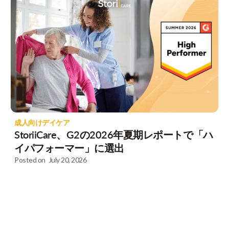
成人向けデイケア
StoriiCare、G2の2026年夏期レポートで「ハ
イパフォーマー」に選出
Posted on
July 20, 2026