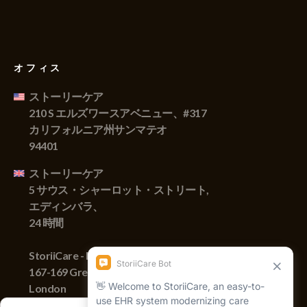
オフィス
ストーリーケア
210 S エルズワースアベニュー、#317
カリフォルニア州サンマテオ
94401
ストーリーケア
5 サウス・シャーロット・ストリート,
エディンバラ、
24 時間
StoriiCare - England
167-169 Great Portland Street,
London
W1W 5PF