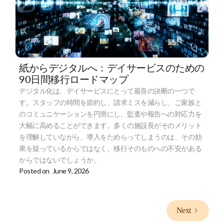
紙からデジタルへ：デイサービスのための
90日間移行ロードマップ
デジタル化は、デイサービスにとって最良の決断の一つで
す。スタッフの時間を節約し、請求ミスを減らし、ご家族と
のコミュニケーションを円滑にし、監査や報告への対応力を
大幅に高めることができます。多くの施設長がそのメリット
を理解していながら、導入をためらってしまうのは、その効
果を疑っているからではなく、移行そのものへの不安がある
からではないでしょうか。
Posted on
June 9, 2026
Next