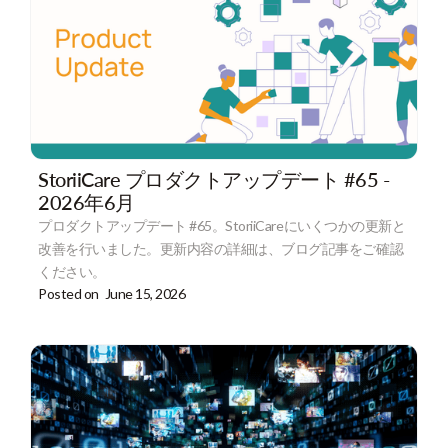
StoriiCare プロダクトアップデート #65 -
2026年6月
プロダクトアップデート #65。StoriiCareにいくつかの更新と
改善を行いました。更新内容の詳細は、ブログ記事をご確認
ください。
Posted on
June 15, 2026