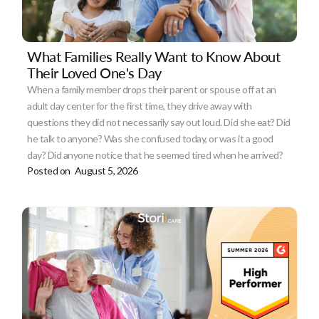
What Families Really Want to Know About
Their Loved One's Day
When a family member drops their parent or spouse off at an
adult day center for the first time, they drive away with
questions they did not necessarily say out loud. Did she eat? Did
he talk to anyone? Was she confused today, or was it a good
day? Did anyone notice that he seemed tired when he arrived?
Posted on
August 5, 2026