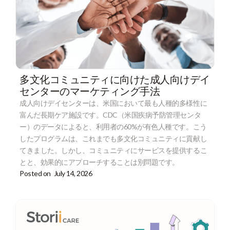
多文化コミュニティに向けた成人向けデイ
センターのマーケティング手法
成人向けデイセンターは、米国において最も人種的多様性に
富んだ長期ケア施設です。CDC（米国疾病予防管理センタ
ー）のデータによると、利用者の60%が有色人種です。こう
したプログラムは、これまでも多文化コミュニティに貢献し
てきました。しかし、コミュニティにサービスを提供するこ
とと、効果的にアプローチすることは別問題です。
Posted on
July 14, 2026