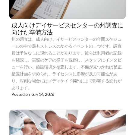
成人向けデイサービスセンターの州調査に
向けた準備方法
州の調査は、成人向けデイサービスセンターの年間スケジュ
ールの中で最もストレスのかかるイベントの一つです。調査
員は予告なしに現れることがあります。彼らは利用者の記録
を確認し、実際のケアの様子を観察し、スタッフにインタビ
ューを行い、施設環境を検査します。不備が見つかれば是正
措置計画を求められ、ライセンスに影響が及ぶ可能性があ
り、深刻な場合にはメディケイド契約にまで影響する恐れが
あります。
Posted on
July 14, 2026