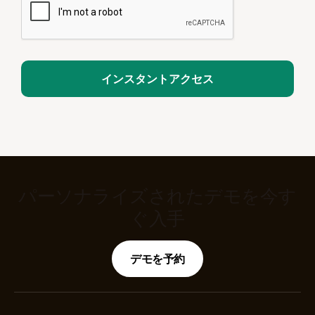
パーソナライズされたデモを今す
ぐ入手
デモを予約