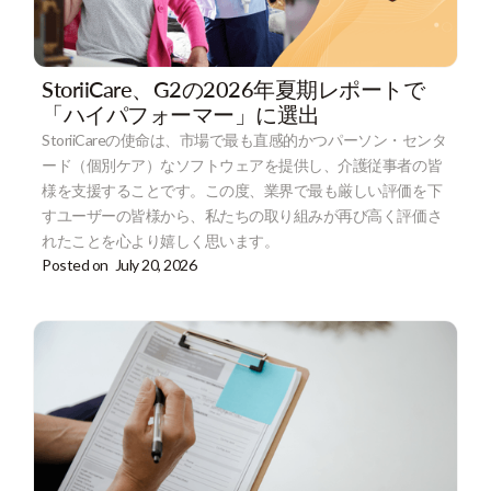
StoriiCare、G2の2026年夏期レポートで
「ハイパフォーマー」に選出
StoriiCareの使命は、市場で最も直感的かつパーソン・センタ
ード（個別ケア）なソフトウェアを提供し、介護従事者の皆
様を支援することです。この度、業界で最も厳しい評価を下
すユーザーの皆様から、私たちの取り組みが再び高く評価さ
れたことを心より嬉しく思います。
Posted on
July 20, 2026