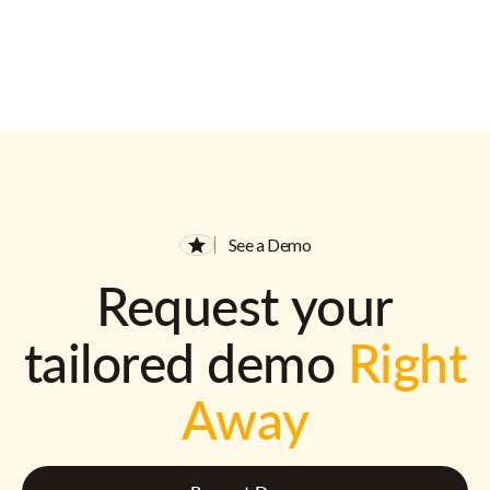
See a Demo
Request your
tailored demo
Right
Away