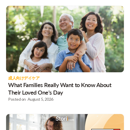
成人向けデイケア
What Families Really Want to Know About
Their Loved One's Day
Posted on
August 5, 2026