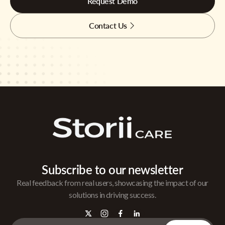
Request Demo
Contact Us
Subscribe to our newsletter
Real feedback from real users, showcasing the impact of our
solutions in driving success.