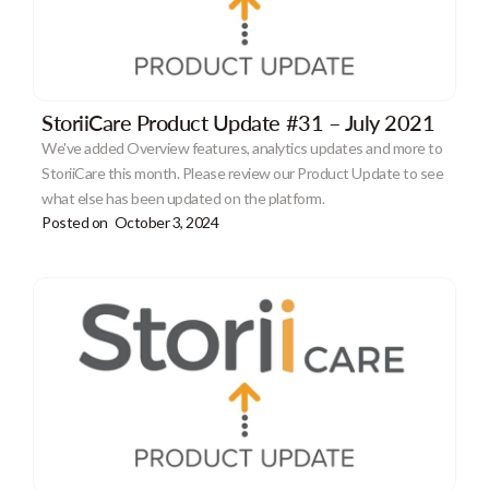
StoriiCare Product Update #31 – July 2021
We've added Overview features, analytics updates and more to
StoriiCare this month. Please review our Product Update to see
what else has been updated on the platform.
Posted on
October 3, 2024