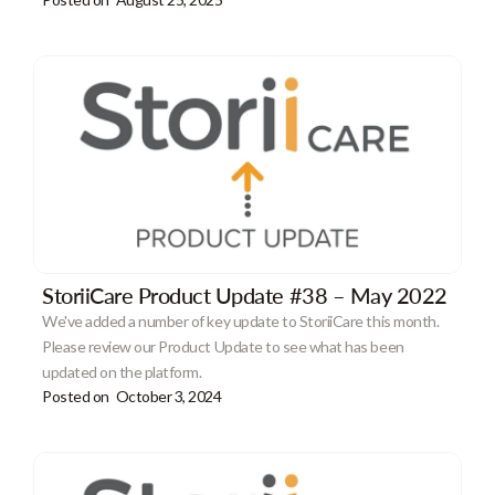
StoriiCare Product Update #38 – May 2022
We've added a number of key update to StoriiCare this month.
Please review our Product Update to see what has been
updated on the platform.
Posted on
October 3, 2024