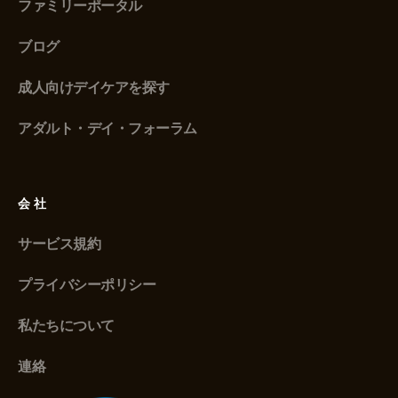
ファミリーポータル
ブログ
成人向けデイケアを探す
アダルト・デイ・フォーラム
会社
サービス規約
プライバシーポリシー
私たちについて
連絡