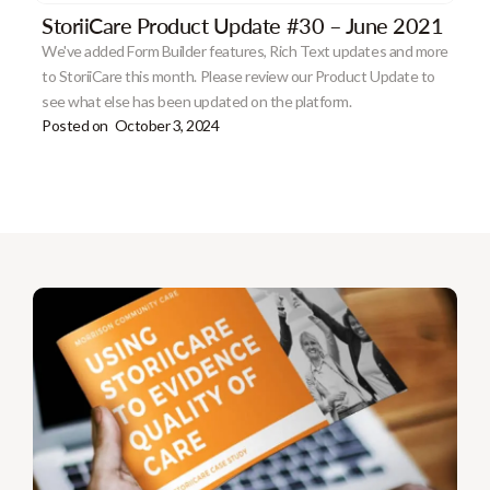
StoriiCare Product Update #30 – June 2021
We've added Form Builder features, Rich Text updates and more
to StoriiCare this month. Please review our Product Update to
see what else has been updated on the platform.
Posted on
October 3, 2024