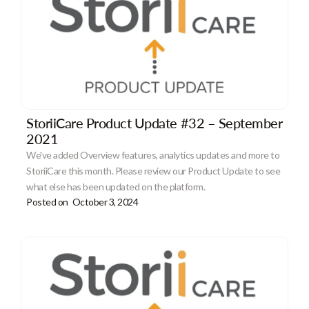
StoriiCare Product Update #32 – September
2021
We've added Overview features, analytics updates and more to
StoriiCare this month. Please review our Product Update to see
what else has been updated on the platform.
Posted on
October 3, 2024