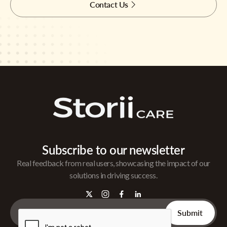
Contact Us
Subscribe to our newsletter
Real feedback from real users, showcasing the impact of our
solutions in driving success.