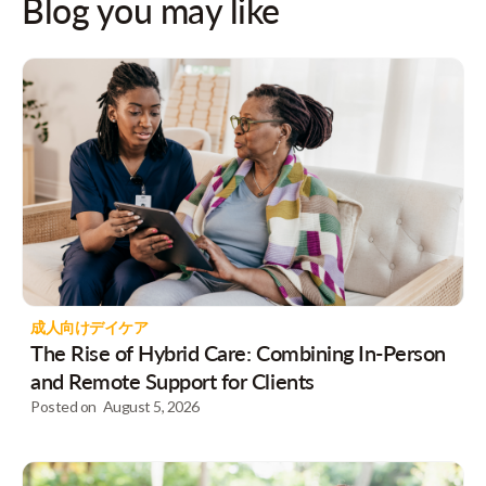
Blog you may like
成人向けデイケア
The Rise of Hybrid Care: Combining In-Person
and Remote Support for Clients
Posted on
August 5, 2026