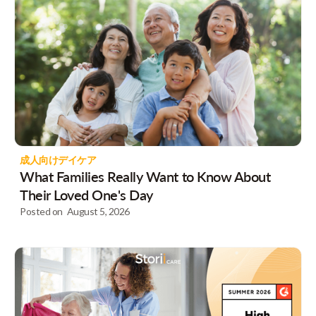
成人向けデイケア
What Families Really Want to Know About
Their Loved One's Day
Posted on
August 5, 2026