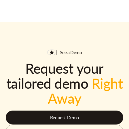
See a Demo
Request your
tailored demo
Right
Away
Request Demo