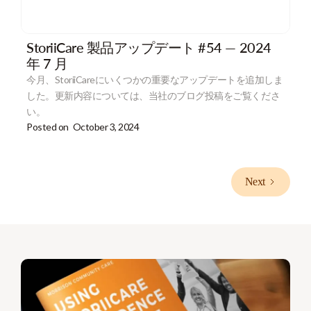
StoriiCare 製品アップデート #54 — 2024
年 7 月
今月、StoriiCareにいくつかの重要なアップデートを追加しま
した。更新内容については、当社のブログ投稿をご覧くださ
い。
Posted on
October 3, 2024
Next