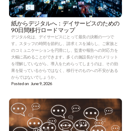
紙からデジタルへ：デイサービスのための
90日間移行ロードマップ
デジタル化は、デイサービスにとって最良の決断の一つで
す。スタッフの時間を節約し、請求ミスを減らし、ご家族と
のコミュニケーションを円滑にし、監査や報告への対応力を
大幅に高めることができます。多くの施設長がそのメリット
を理解していながら、導入をためらってしまうのは、その効
果を疑っているからではなく、移行そのものへの不安がある
からではないでしょうか。
Posted on
June 9, 2026