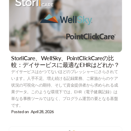
StoriiCare、WellSky、PointClickCareの比
較：デイサービスに最適なEHRはどれか？
デイサービスはかつてないほどのプレッシャーにさらされて
います。人手不足、増え続ける記録業務、ご家族からのケア
状況の可視化への期待、そして資金提供者から求められる成
果データ。このような環境下では、EHR（電子健康記録）は
単なる事務ツールではなく、プログラム運営の要となる基盤
です。
Posted on
April 28, 2026