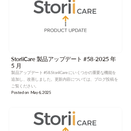
StoriiCare 製品アップデート #58-2025 年
5 月
製品アップデート #58.StoriiCare にいくつかの重要な機能を
追加し、改善しました。更新内容については、ブログ投稿を
ご覧ください。
Posted on
May 6, 2025