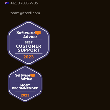
+61 3 7035 7936
team@storii.com