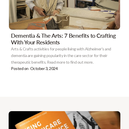
Dementia & The Arts: 7 Benefits to Crafting
With Your Residents
Arts & Crafts activities for people living with Alzheimer's and
dementia are gaining popularity in the care sector for their
therapeutic benefits. Read more to find out more.
Posted on
October 3, 2024