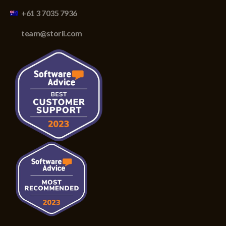
+61 3 7035 7936
team@storii.com