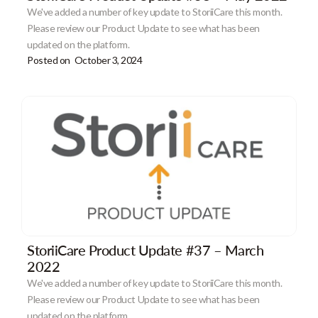
We've added a number of key update to StoriiCare this month.
Please review our Product Update to see what has been
updated on the platform.
Posted on
October 3, 2024
StoriiCare Product Update #37 – March
2022
We've added a number of key update to StoriiCare this month.
Please review our Product Update to see what has been
updated on the platform.