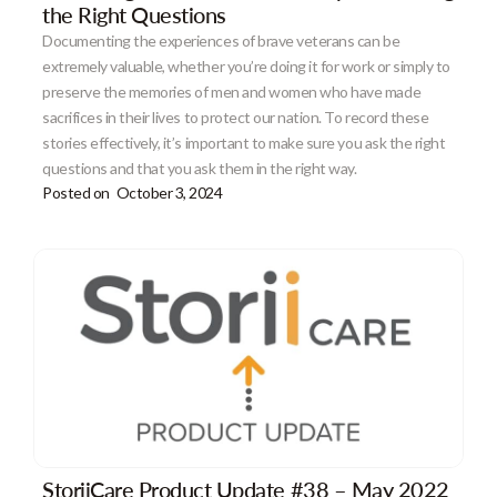
the Right Questions
Documenting the experiences of brave veterans can be
extremely valuable, whether you’re doing it for work or simply to
preserve the memories of men and women who have made
sacrifices in their lives to protect our nation. To record these
stories effectively, it’s important to make sure you ask the right
questions and that you ask them in the right way.
Posted on
October 3, 2024
StoriiCare Product Update #38 – May 2022