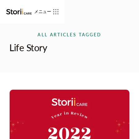
メニュー
ALL ARTICLES TAGGED
Life Story