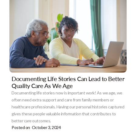
Documenting Life Stories Can Lead to Better
Quality Care As We Age
Documenting life stories now is important work! As we age, we
often need extra support and care from family members or
healthcare professionals. Having our personal histories captured
gives these people valuable information that contributes to
better care outcomes.
Posted on
October 3, 2024