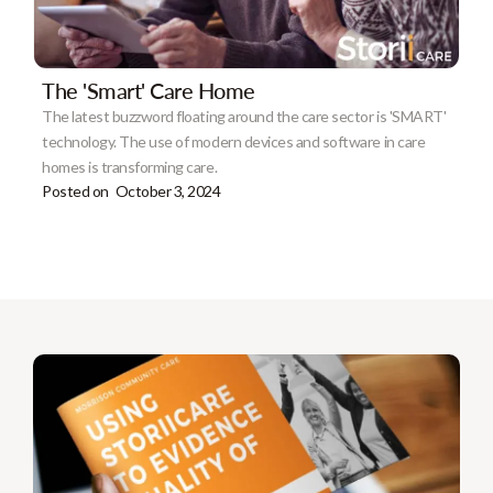
The 'Smart' Care Home
The latest buzzword floating around the care sector is 'SMART'
technology. The use of modern devices and software in care
homes is transforming care.
Posted on
October 3, 2024