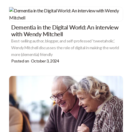
Dementia in the Digital World: An interview
with Wendy Mitchell
Best-selling author, blogger, and self-professed 'tweetaholic,'
Wendy Mitchell discusses the role of digital in making the world
more (dementia) friendly
Posted on
October 3, 2024