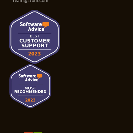
team@storii.com