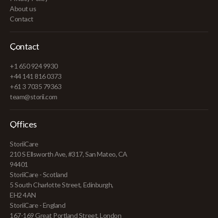
About us
Contact
Contact
+1 650 924 9930
+44 141 816 0373
+61 3 7035 79363
team@storii.com
Offices
StoriiCare
210 S Ellsworth Ave, #317, San Mateo, CA
94401
StoriiCare - Scotland
5 South Charlotte Street, Edinburgh,
EH2 4AN
StoriiCare - England
167-169 Great Portland Street, London