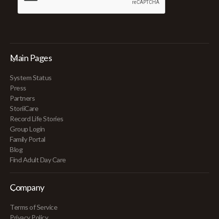
Main Pages
System Status
Press
Partners
StoriiCare
Record Life Stories
Group Login
Family Portal
Blog
Find Adult Day Care
Company
Terms of Service
Privacy Policy