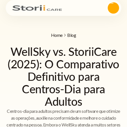
Home
Blog
WellSky vs. StoriiCare
(2025): O Comparativo
Definitivo para
Centros-Dia para
Adultos
Centros-dia para adultos precisam de um software que otimize
as operações, auxilie na conformidade e melhore o cuidado
centrado na pessoa. Embora o WellSky atenda a muitos setores