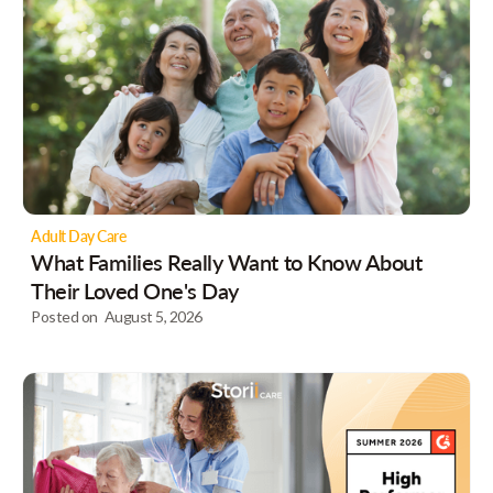
Adult Day Care
What Families Really Want to Know About
Their Loved One's Day
Posted on
August 5, 2026