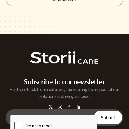
Subscribe to our newsletter
Real feedback from real users, showcasing the impact of our
solutions in driving success.