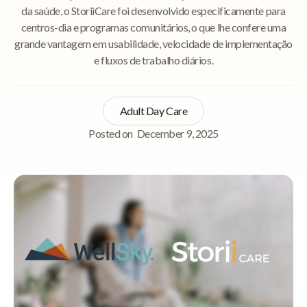
da saúde, o StoriiCare foi desenvolvido especificamente para
centros-dia e programas comunitários, o que lhe confere uma
grande vantagem em usabilidade, velocidade de implementação
e fluxos de trabalho diários.
Adult Day Care
Posted on
December 9, 2025