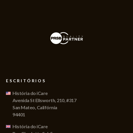
ESCRITÓRIOS
História do iCare
Avenida St Ellsworth, 210, #317
San Mateo, Califórnia
94401
História do iCare