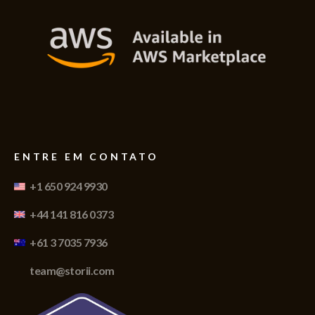
ENTRE EM CONTATO
+1 650 924 9930
+44 141 816 0373
+61 3 7035 7936
team@storii.com