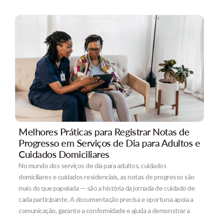
Melhores Práticas para Registrar Notas de
Progresso em Serviços de Dia para Adultos e
Cuidados Domiciliares
No mundo dos serviços de dia para adultos, cuidados
domiciliares e cuidados residenciais, as notas de progresso são
mais do que papelada — são a história da jornada de cuidado de
cada participante. A documentação precisa e oportuna apoia a
comunicação, garante a conformidade e ajuda a demonstrar a