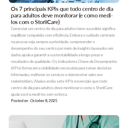
Os 7 principais KPIs que todo centro de dia
para adultos deve monitorar (e como medi-
los com o StoriiCare)
Gerenciar um centro de dia para adultos bem-sucedido significa
equilibrar compaixão com eficiência. Embora o cuidado centrado
na pessoa seja sempre a prioridade, compreender o
desempenho do seu centro por meio de insights baseados em
dados ajuda a garantir a sustentabilidade a longo prazo e
resultados de qualidade. Os Indicadores Chave de Desempenho
(KPIs) fornecem a visibilidade necessária para tomar decisões
informadas, melhorar os serviços e demonstrar valor aos
stakeholders. Abaixo estão sete KPIs essenciais que todo
centro de dia para adultos deve monitorar e como o StoriiCare
ajuda você a medi-los sem esforço.
Posted on
October 8, 2025