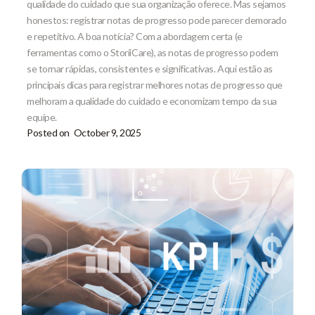
qualidade do cuidado que sua organização oferece. Mas sejamos
honestos: registrar notas de progresso pode parecer demorado
e repetitivo. A boa notícia? Com a abordagem certa (e
ferramentas como o StoriiCare), as notas de progresso podem
se tornar rápidas, consistentes e significativas. Aqui estão as
principais dicas para registrar melhores notas de progresso que
melhoram a qualidade do cuidado e economizam tempo da sua
equipe.
Posted on
October 9, 2025