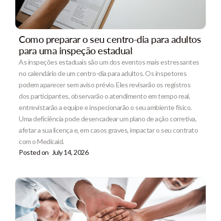
Como preparar o seu centro-dia para adultos
para uma inspeção estadual
As inspeções estaduais são um dos eventos mais estressantes
no calendário de um centro-dia para adultos. Os inspetores
podem aparecer sem aviso prévio. Eles revisarão os registros
dos participantes, observarão o atendimento em tempo real,
entrevistarão a equipe e inspecionarão o seu ambiente físico.
Uma deficiência pode desencadear um plano de ação corretiva,
afetar a sua licença e, em casos graves, impactar o seu contrato
com o Medicaid.
Posted on
July 14, 2026