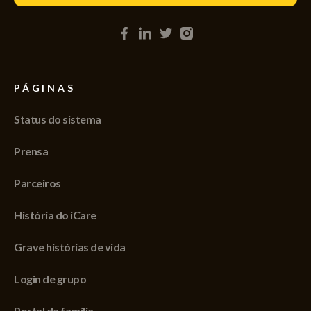
PÁGINAS
Status do sistema
Prensa
Parceiros
História do iCare
Grave histórias de vida
Login de grupo
Portal da família