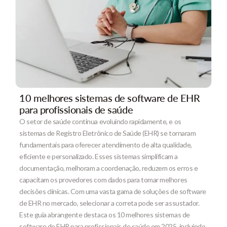
10 melhores sistemas de software de EHR
para profissionais de saúde
O setor de saúde continua evoluindo rapidamente, e os
sistemas de Registro Eletrônico de Saúde (EHR) se tornaram
fundamentais para oferecer atendimento de alta qualidade,
eficiente e personalizado. Esses sistemas simplificam a
documentação, melhoram a coordenação, reduzem os erros e
capacitam os provedores com dados para tomar melhores
decisões clínicas. Com uma vasta gama de soluções de software
de EHR no mercado, selecionar a correta pode ser assustador.
Este guia abrangente destaca os 10 melhores sistemas de
software de EHR para profissionais de saúde em 2025, incluindo