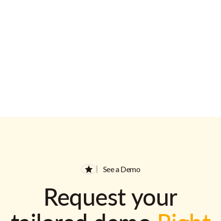
See a Demo
Request your