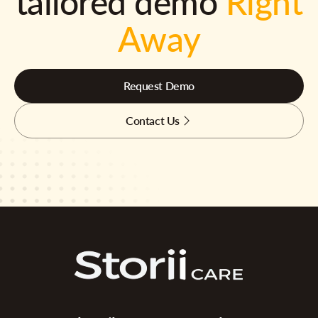
tailored demo
Right
Away
Request Demo
Contact Us