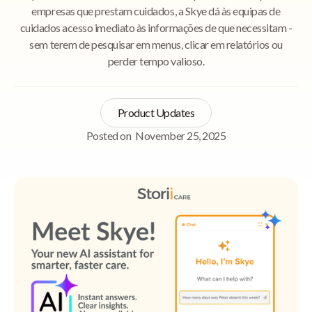
empresas que prestam cuidados, a Skye dá às equipas de
cuidados acesso imediato às informações de que necessitam -
sem terem de pesquisar em menus, clicar em relatórios ou
perder tempo valioso.
Product Updates
Posted on
November 25, 2025