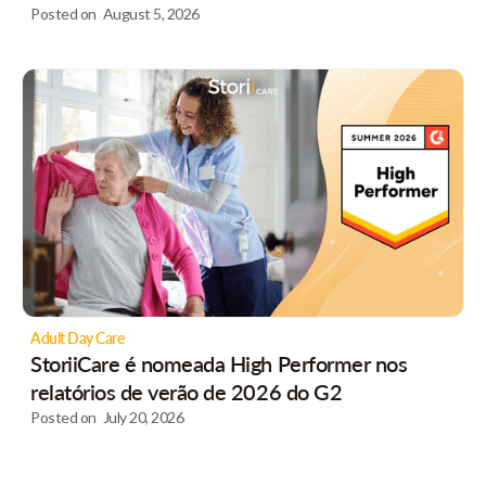
Posted on
August 5, 2026
Adult Day Care
StoriiCare é nomeada High Performer nos
relatórios de verão de 2026 do G2
Posted on
July 20, 2026