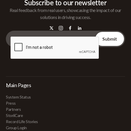
Subscribe to our newsletter
Real feedback from real users, showcasing the impact of our
solutions in driving success.
Main Pages
System Status
Press
Partners
StoriiCare
Record Life Stories
Group Login