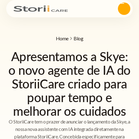
Home
Blog
Apresentamos a Skye:
o novo agente de IA do
StoriiCare criado para
poupar tempo e
melhorar os cuidados
O StoriiCare tem o prazer de anunciar o lançamento da Skye, a
nossa nova assistente com IA integrada diretamente na
plataforma StoriiCare. Concebida especificamente para