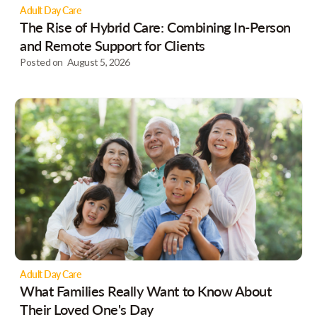
Adult Day Care
The Rise of Hybrid Care: Combining In-Person
and Remote Support for Clients
Posted on
August 5, 2026
Adult Day Care
What Families Really Want to Know About
Their Loved One's Day