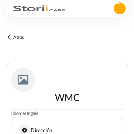
Atrás
WMC
Idiomas
Inglés
Dirección