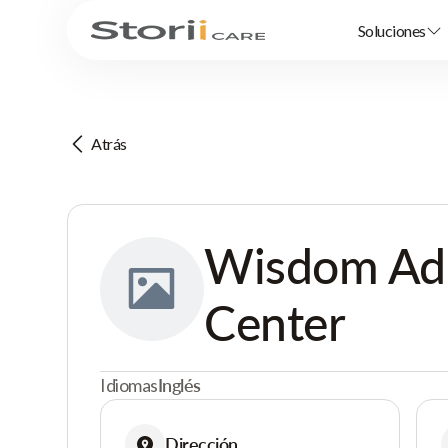
Soluciones
Atrás
Wisdom Adu
Center
Idiomas
Inglés
Dirección