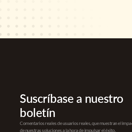
Suscríbase a nuestro
boletín
Comentarios reales de usuarios reales, que muestran el imp
de nuestras soluciones a la hora de impulsar el éxito.