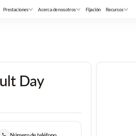
Prestaciones
Acerca de nosotros
Fijación
Recursos
lt Day
Número de teléfono