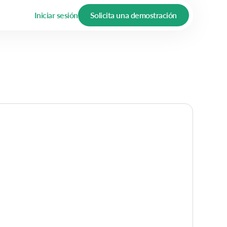
Iniciar sesión
Solicita una demostración