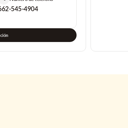
662-545-4904
ación