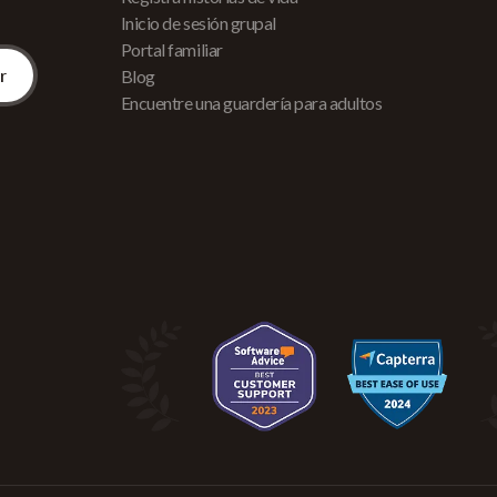
Inicio de sesión grupal
Portal familiar
Blog
Encuentre una guardería para adultos