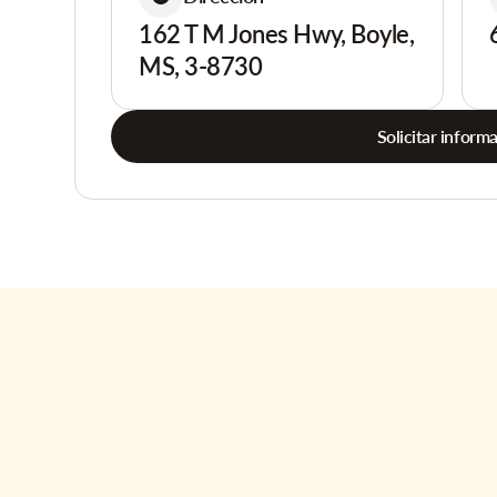
162 T M Jones Hwy, Boyle,
MS, 3-8730
Solicitar inform