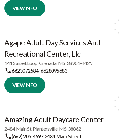
VIEW INFO
Agape Adult Day Services And
Recreational Center, Llc
141 Sunset Loop, Grenada, MS, 38901-4429
6623072584, 6628095683
VIEW INFO
Amazing Adult Daycare Center
2484 Main St, Plantersville, MS, 38862
(662) 205-4597 2484 Main Street