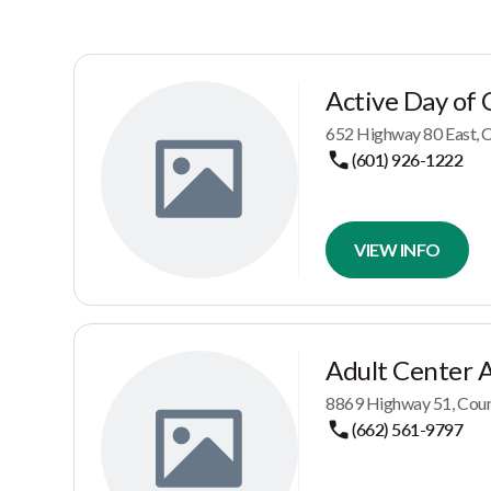
Active Day of 
652 Highway 80 East, 
(601) 926-1222
VIEW INFO
Adult Center A
8869 Highway 51, Cour
(662) 561-9797