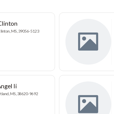
Clinton
Clinton, MS, 39056-5123
ngel Ii
tland, MS, 38620-9692