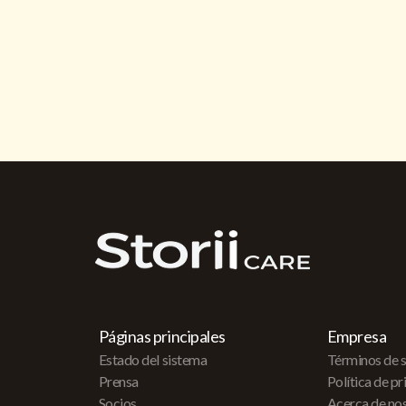
Páginas principales
Empresa
Estado del sistema
Términos de s
Prensa
Política de p
Socios
Acerca de no