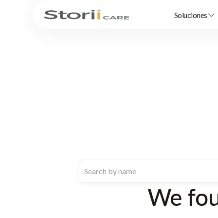
Soluciones
We fo