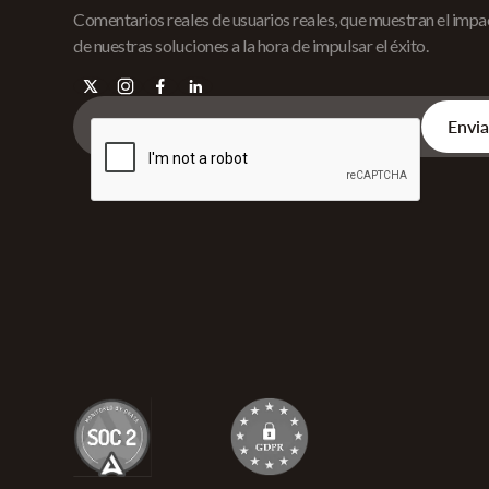
Comentarios reales de usuarios reales, que muestran el imp
de nuestras soluciones a la hora de impulsar el éxito.