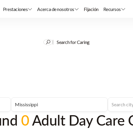
Prestaciones
Acerca de nosotros
Fijación
Recursos
Search for Caring
und
0
Adult Day Care 