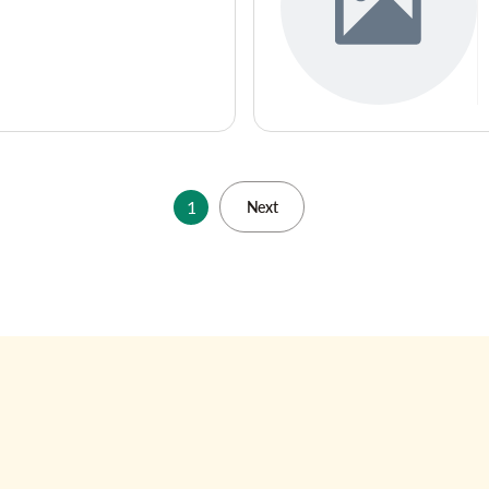
1
Next