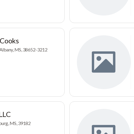
 Cooks
 Albany, MS, 38652-3212
 LLC
burg, MS, 39182