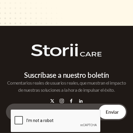
Suscríbase a nuestro boletín
Comentarios reales de usuarios reales, que muestran el impacto
de nuestras soluciones a la hora de impulsar el éxito.