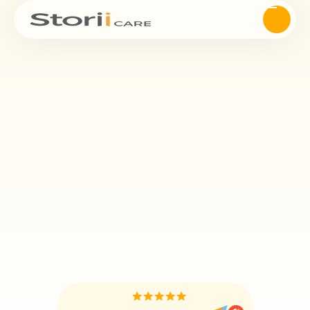
Todas
las empresas