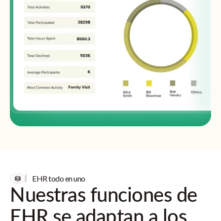
EHR todo en uno
Nuestras funciones de
EHR se adaptan a los