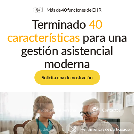
Más de 40 funciones de EHR
Terminado
40
características
para una
gestión asistencial
moderna
Solicita una demostración
Tablón de anuncios para el personal
Contactos
Informes de incidentes
Herramientas de participaci