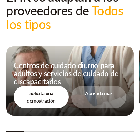
proveedores de
Todos
los tipos
Centros de cuidado diurno para
adultos y servicios de cuidado de
discapacitados
Solicita una
Aprenda más
demostración