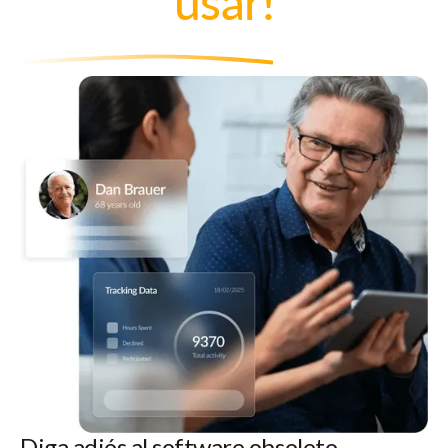
usar!
Diga adiós al software obsoleto.