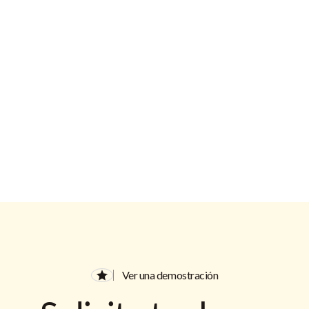
Dirección de correo electrónico
Ver una demostración