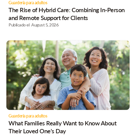
Guardería para adultos
The Rise of Hybrid Care: Combining In-Person
and Remote Support for Clients
Publicado el
August 5, 2026
Guardería para adultos
What Families Really Want to Know About
Their Loved One's Day