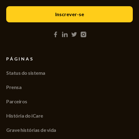
PÁGINAS
Status do sistema
Prensa
Parceiros
História do iCare
Grave histórias de vida