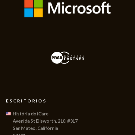
ESCRITÓRIOS
História do iCare
Avenida St Ellsworth, 210, #317
San Mateo, Califórnia