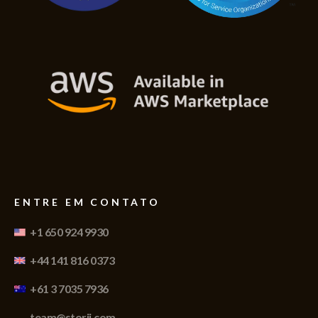
ENTRE EM CONTATO
+1 650 924 9930
+44 141 816 0373
+61 3 7035 7936
team@storii.com