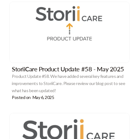
StoriiCare Product Update #58 - May 2025
Product Update #58. We have added several key features and
improvements to StoriiCare. Please review our blog post to see
what has been updated!
Posted on
May 6, 2025