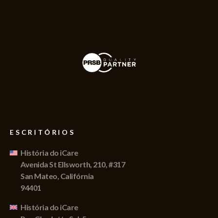
ESCRITÓRIOS
História do iCare
Avenida St Ellsworth, 210, #317
San Mateo, Califórnia
94401
História do iCare