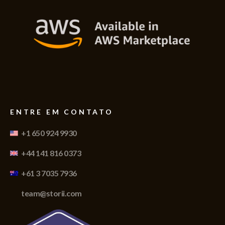
ENTRE EM CONTATO
+1 650 924 9930
+44 141 816 0373
+61 3 7035 7936
team@storii.com