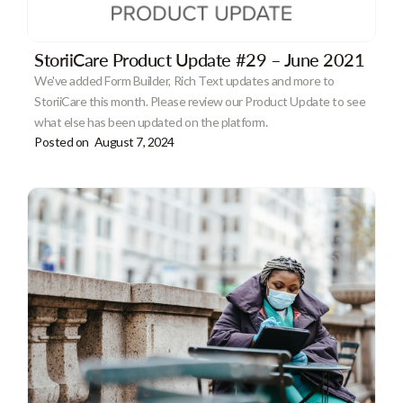
StoriiCare Product Update #29 – June 2021
We've added Form Builder, Rich Text updates and more to
StoriiCare this month. Please review our Product Update to see
what else has been updated on the platform.
Posted on
August 7, 2024