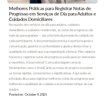
Melhores Práticas para Registrar Notas de
Progresso em Serviços de Dia para Adultos e
Cuidados Domiciliares
No mundo dos serviços de dia para adultos, cuidados
domiciliares e cuidados residenciais, as notas de progresso são
mais do que papelada — são a história da jornada de cuidado de
cada participante. A documentação precisa e oportuna apoia a
comunicação, garante a conformidade e ajuda a demonstrar a
qualidade do cuidado que sua organização oferece. Mas sejamos
honestos: registrar notas de progresso pode parecer demorado
e repetitivo. A boa notícia? Com a abordagem certa (e
ferramentas como o StoriiCare), as notas de progresso podem
se tornar rápidas, consistentes e significativas. Aqui estão as
principais dicas para registrar melhores notas de progresso que
melhoram a qualidade do cuidado e economizam tempo da sua
equipe.
Posted on
October 9, 2025