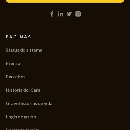
PÁGINAS
Status do sistema
Prensa
Parceiros
História do iCare
Grave histórias de vida
Login de grupo
Portal da família