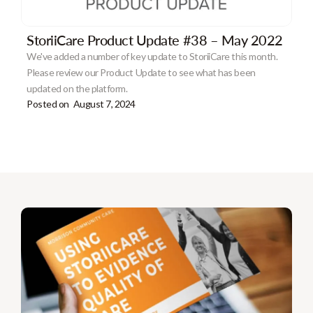
StoriiCare Product Update #38 – May 2022
We've added a number of key update to StoriiCare this month.
Please review our Product Update to see what has been
updated on the platform.
Posted on
August 7, 2024