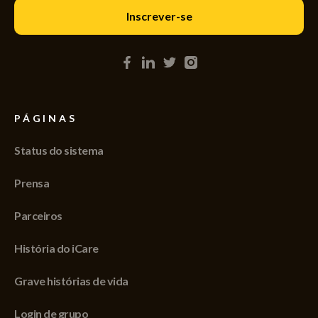
PÁGINAS
Status do sistema
Prensa
Parceiros
História do iCare
Grave histórias de vida
Login de grupo