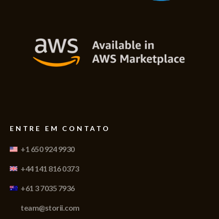
ENTRE EM CONTATO
+1 650 924 9930
+44 141 816 0373
+61 3 7035 7936
team@storii.com