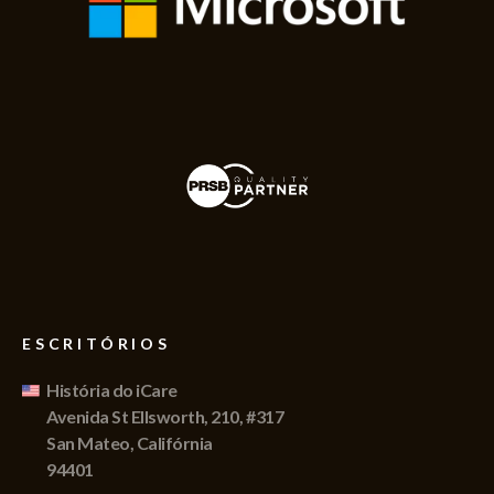
ESCRITÓRIOS
História do iCare
Avenida St Ellsworth, 210, #317
San Mateo, Califórnia
94401