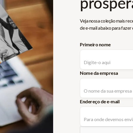
prospe
Veja nossa coleção mais rec
de e-mail abaixo para fazer
Primeiro nome
Nome da empresa
Endereço de e-mail