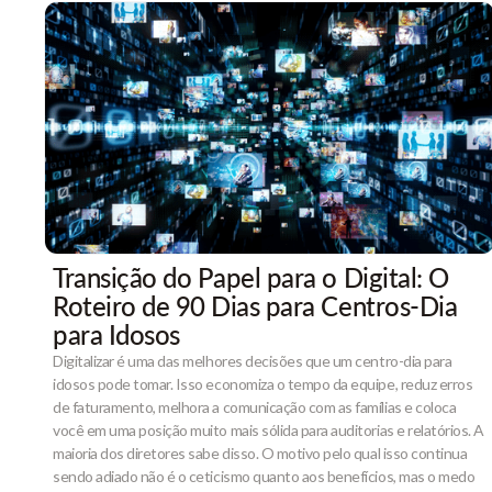
Transição do Papel para o Digital: O
Roteiro de 90 Dias para Centros-Dia
para Idosos
Digitalizar é uma das melhores decisões que um centro-dia para
idosos pode tomar. Isso economiza o tempo da equipe, reduz erros
de faturamento, melhora a comunicação com as famílias e coloca
você em uma posição muito mais sólida para auditorias e relatórios. A
maioria dos diretores sabe disso. O motivo pelo qual isso continua
sendo adiado não é o ceticismo quanto aos benefícios, mas o medo