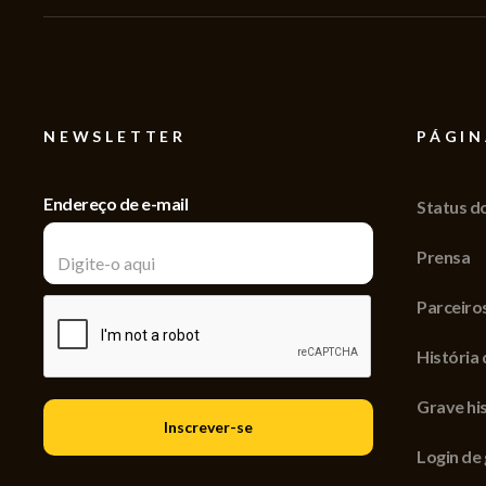
NEWSLETTER
PÁGIN
Endereço de e-mail
Status d
Prensa
Parceiro
História 
Grave his
Login de