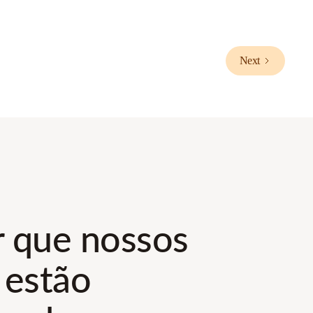
Next
r que nossos
 estão