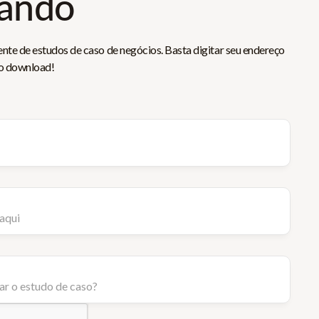
rando
ente de estudos de caso de negócios. Basta digitar seu endereço
 o download!