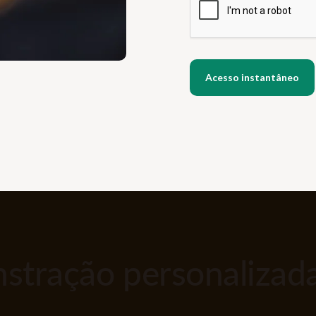
tração personalizada