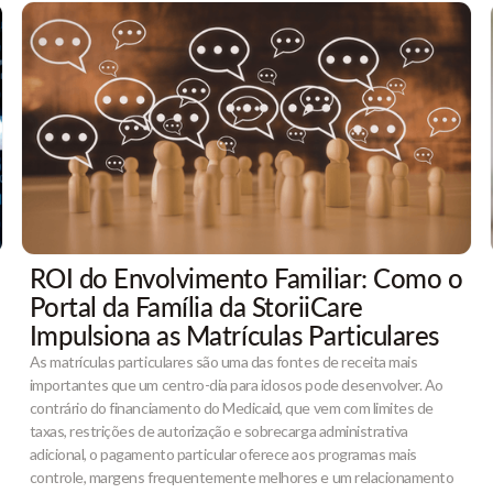
ROI do Envolvimento Familiar: Como o
Portal da Família da StoriiCare
Impulsiona as Matrículas Particulares
As matrículas particulares são uma das fontes de receita mais
importantes que um centro-dia para idosos pode desenvolver. Ao
contrário do financiamento do Medicaid, que vem com limites de
taxas, restrições de autorização e sobrecarga administrativa
adicional, o pagamento particular oferece aos programas mais
controle, margens frequentemente melhores e um relacionamento