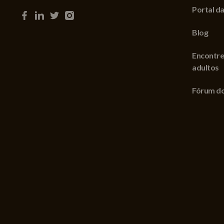
Portal da
Blog
Encontre
adultos
Fórum do