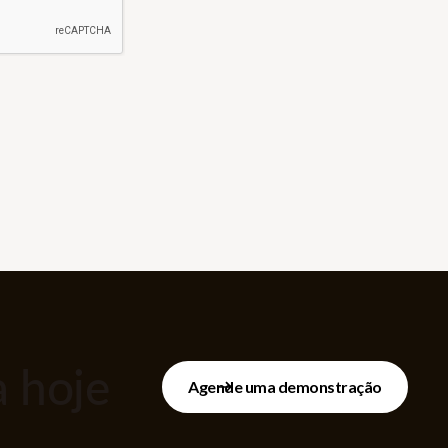
 hoje
Agende uma demonstração