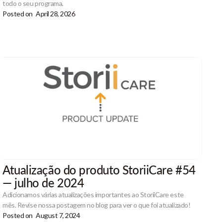
todo o seu programa.
Posted on
April 28, 2026
Atualização do produto StoriiCare #54
— julho de 2024
Adicionamos várias atualizações importantes ao StoriiCare este
mês. Revise nossa postagem no blog para ver o que foi atualizado!
Posted on
August 7, 2024