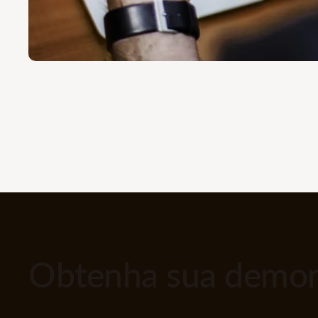
Obtenha sua demons