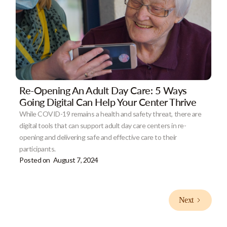
Re-Opening An Adult Day Care: 5 Ways
Going Digital Can Help Your Center Thrive
While COVID-19 remains a health and safety threat, there are
digital tools that can support adult day care centers in re-
opening and delivering safe and effective care to their
participants.
Posted on
August 7, 2024
Next