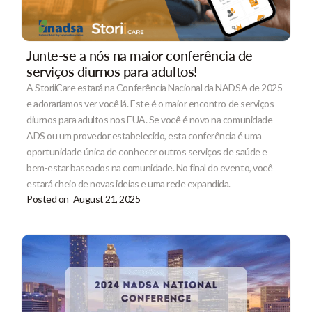
Junte-se a nós na maior conferência de
serviços diurnos para adultos!
A StoriiCare estará na Conferência Nacional da NADSA de 2025
e adoraríamos ver você lá. Este é o maior encontro de serviços
diurnos para adultos nos EUA. Se você é novo na comunidade
ADS ou um provedor estabelecido, esta conferência é uma
oportunidade única de conhecer outros serviços de saúde e
bem-estar baseados na comunidade. No final do evento, você
estará cheio de novas ideias e uma rede expandida.
Posted on
August 21, 2025