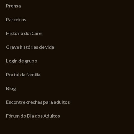
Prensa
Parceiros
História do iCare
Grave histórias de vida
Login de grupo
Portal da família
Blog
Encontre creches para adultos
Fórum do Dia dos Adultos