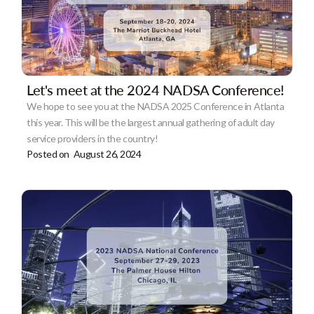
Let's meet at the 2024 NADSA Conference!
We hope to see you at the NADSA 2025 Conference in Atlanta
this year. This will be the largest annual gathering of adult day
service providers in the country!
Posted on
August 26, 2024