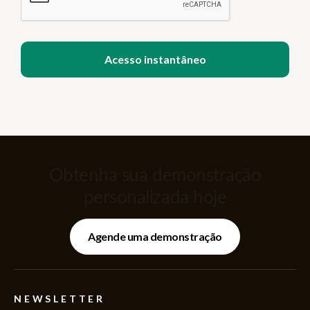
Obtenha sua demonstração
personalizada hoje
Agende uma demonstração
NEWSLETTER