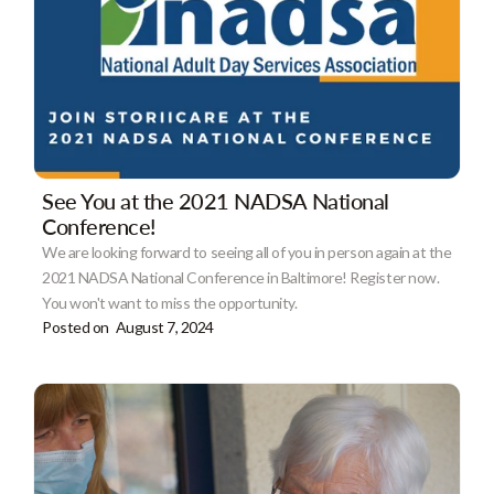
See You at the 2021 NADSA National
Conference!
We are looking forward to seeing all of you in person again at the
2021 NADSA National Conference in Baltimore! Register now.
You won't want to miss the opportunity.
Posted on
August 7, 2024