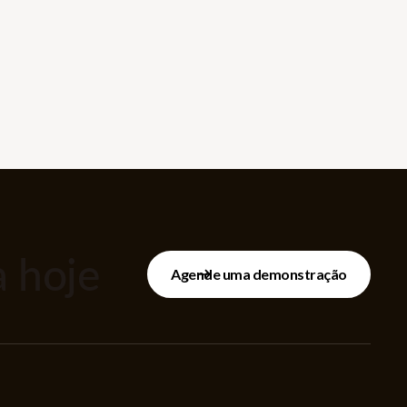
 hoje
Agende uma demonstração