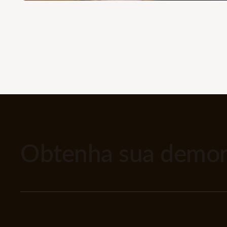
Obtenha sua demons