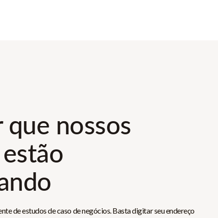
r que nossos
 estão
rando
ente de estudos de caso de negócios. Basta digitar seu endereço