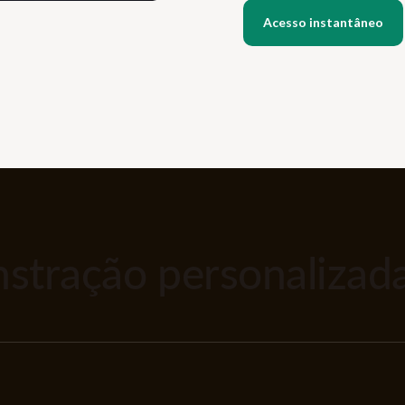
tração personalizada