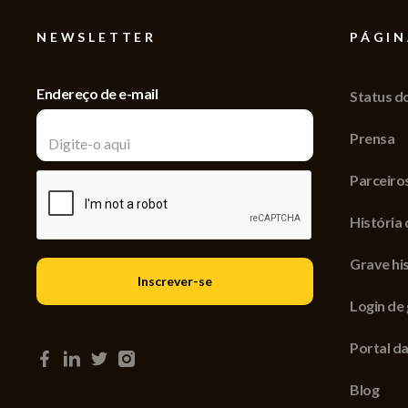
NEWSLETTER
PÁGIN
Endereço de e-mail
Status d
Prensa
Parceiro
História 
Grave his
Login de
Portal da
Blog