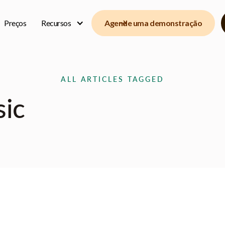
Preços
Recursos
Agende uma demonstração
ALL ARTICLES TAGGED
ic