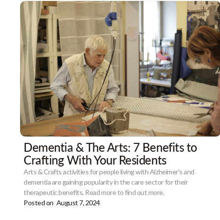
Dementia & The Arts: 7 Benefits to
Crafting With Your Residents
Arts & Crafts activities for people living with Alzheimer's and
dementia are gaining popularity in the care sector for their
therapeutic benefits. Read more to find out more.
Posted on
August 7, 2024