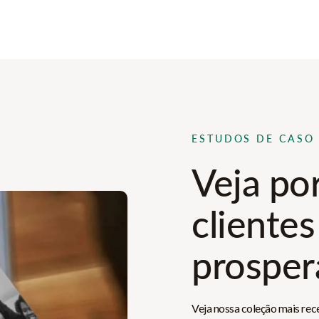
ESTUDOS DE CASO
Veja po
clientes
prospe
Veja nossa coleção mais rec