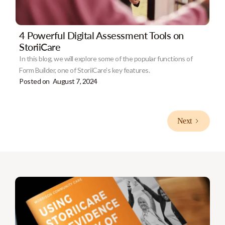
4 Powerful Digital Assessment Tools on
StoriiCare
In this blog, we will explore some of the popular functions of
Form Builder, one of StoriiCare’s key features.
Posted on
August 7, 2024
Next