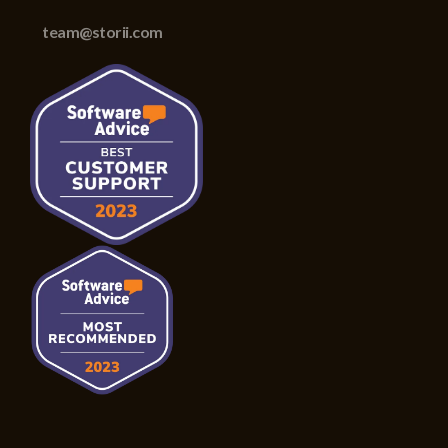
team@storii.com