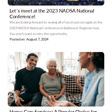
Let´s meet at the 2023 NADSA National
Conference!
We are looking forward to seeing all of you in person again at the
2023 NADSA National Conference in Baltimore! Register now.
You won't want to miss the opportunity.
Posted on
August 7, 2024
Home Care Services: A Popular Choice for