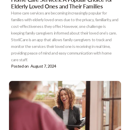
Elderly Loved Ones and Their Families
Home care services are becoming increasingly popular for
families with elderly loved ones due to the privacy, familiarity, and
cost-effectiveness they offer. However, one challenge is
keeping family caregivers informed about their loved one's care.
StoriiCare is an app that allows family caregivers to track and
monitor the services their loved one is receiving in real time,
providing peace of mind and easy communication with home
care staff.
Posted on
August 7, 2024