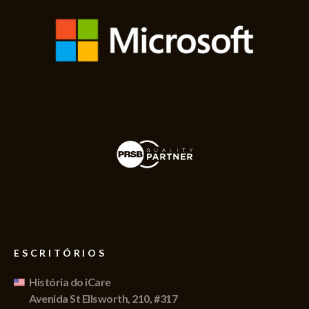
ESCRITÓRIOS
História do iCare
Avenida St Ellsworth, 210, #317