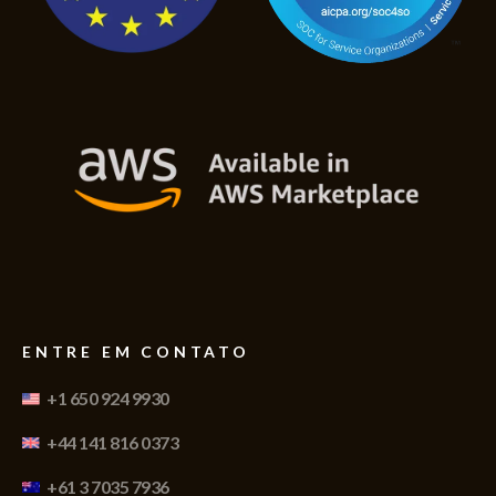
ENTRE EM CONTATO
+1 650 924 9930
+44 141 816 0373
+61 3 7035 7936