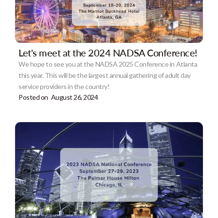
Let's meet at the 2024 NADSA Conference!
We hope to see you at the NADSA 2025 Conference in Atlanta
this year. This will be the largest annual gathering of adult day
service providers in the country!
Posted on
August 26, 2024