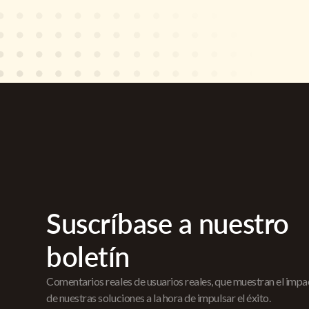
Suscríbase a nuestro
boletín
Comentarios reales de usuarios reales, que muestran el imp
de nuestras soluciones a la hora de impulsar el éxito.