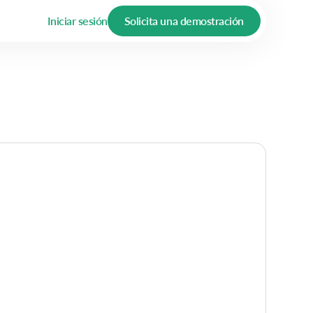
Iniciar sesión
Solicita una demostración