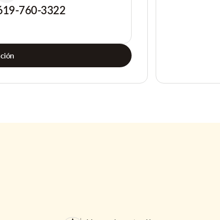
619-760-3322
ación