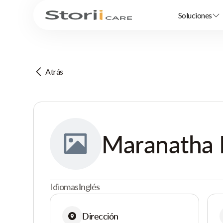
Soluciones
Atrás
Maranatha 
Idiomas
Inglés
Dirección