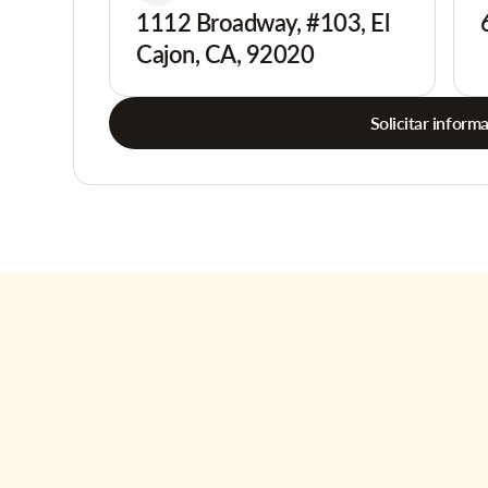
1112 Broadway, #103, El
Cajon, CA, 92020
Solicitar inform