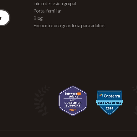
Inicio de sesión grupal
Portal familiar
Blog
Encuentre una guardería para adultos