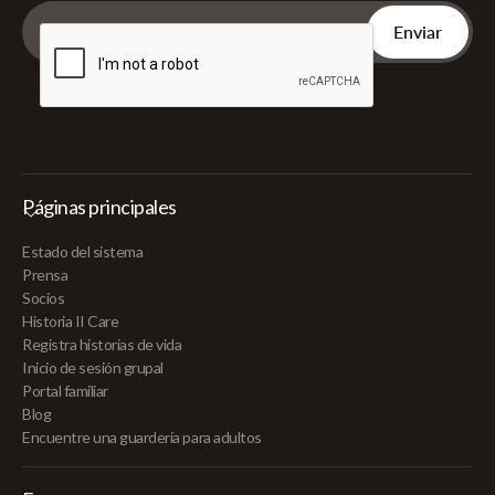
Páginas principales
Estado del sistema
Prensa
Socios
Historia II Care
Registra historias de vida
Inicio de sesión grupal
Portal familiar
Blog
Encuentre una guardería para adultos