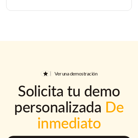
Ver una demostración
Solicita tu demo
personalizada
De
inmediato