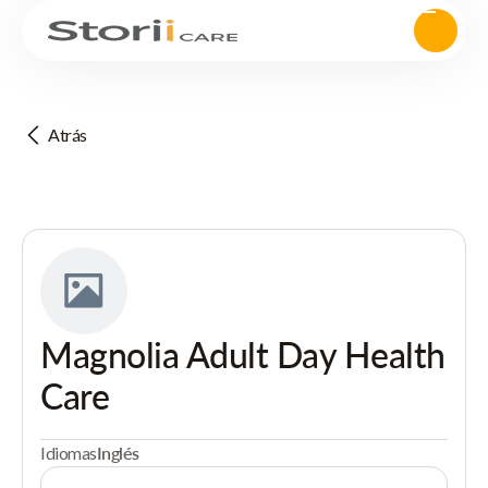
Atrás
Magnolia Adult Day Health
Care
Idiomas
Inglés