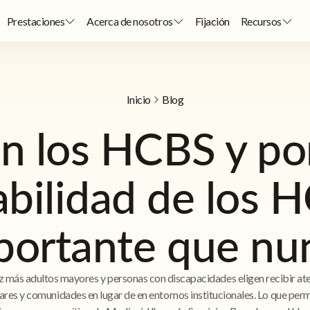
Prestaciones
Acerca de nosotros
Fijación
Recursos
Inicio
Blog
n los HCBS y por
abilidad de los 
portante que nu
 más adultos mayores y personas con discapacidades eligen recibir at
ares y comunidades en lugar de en entornos institucionales. Lo que perm