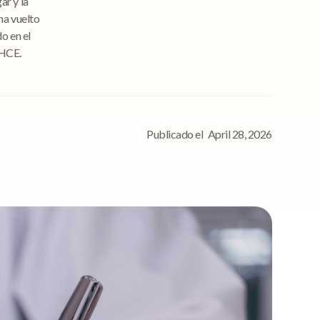
ar y la
ha vuelto
o en el
 HCE.
Publicado el
April 28, 2026