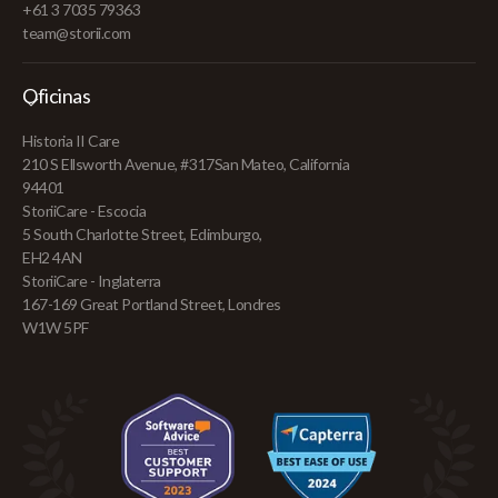
+61 3 7035 79363
team@storii.com
Oficinas
Historia II Care
210 S Ellsworth Avenue, #317San Mateo, California
94401
StoriiCare - Escocia
5 South Charlotte Street, Edimburgo,
EH2 4AN
StoriiCare - Inglaterra
167-169 Great Portland Street, Londres
W1W 5PF