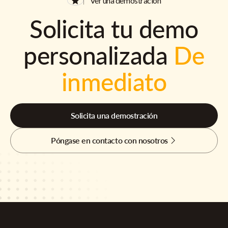
Ver una demostración
Solicita tu demo
personalizada
De
inmediato
Solicita una demostración
Póngase en contacto con nosotros