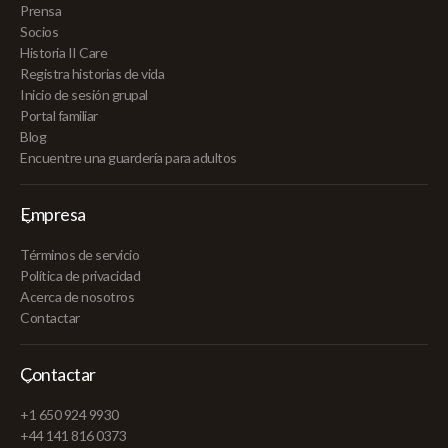
Prensa
Socios
Historia II Care
Registra historias de vida
Inicio de sesión grupal
Portal familiar
Blog
Encuentre una guardería para adultos
Empresa
Términos de servicio
Política de privacidad
Acerca de nosotros
Contactar
Contactar
+1 650 924 9930
+44 141 816 0373