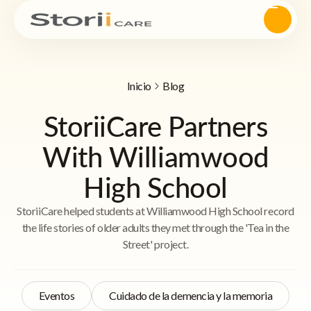
Inicio
Blog
StoriiCare Partners
With Williamwood
High School
StoriiCare helped students at Williamwood High School record
the life stories of older adults they met through the 'Tea in the
Street' project.
Eventos
Cuidado de la demencia y la memoria