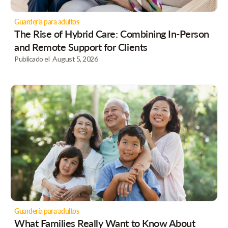
Guardería para adultos
The Rise of Hybrid Care: Combining In-Person
and Remote Support for Clients
Publicado el
August 5, 2026
Guardería para adultos
What Families Really Want to Know About