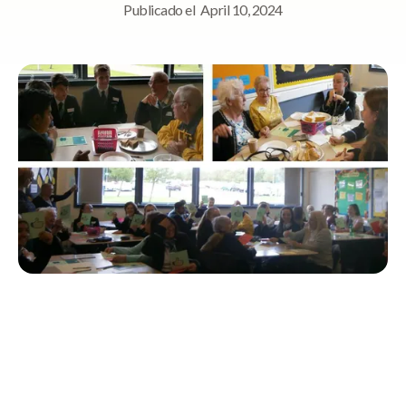
Publicado el
April 10, 2024
Navegación rápida
StoriiCare Visits Williamwood High School