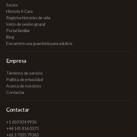
Socios
Historia II Care
Registra historias de vida
Inicio de sesión grupal
Portal familiar
Blog
Encuentre una guardería para adultos
Empresa
Términos de servicio
Política de privacidad
Acerca de nosotros
Contactar
Contactar
+1 650 924 9930
+44 141 816 0373
+61 3 7035 79363