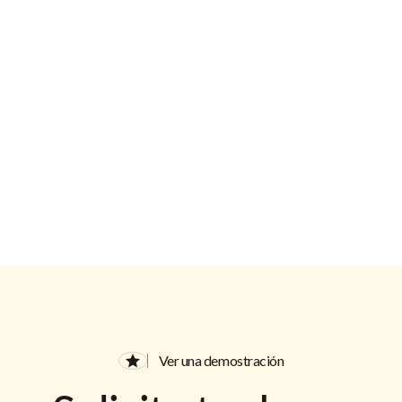
Dirección de correo electrónico
Ver una demostración