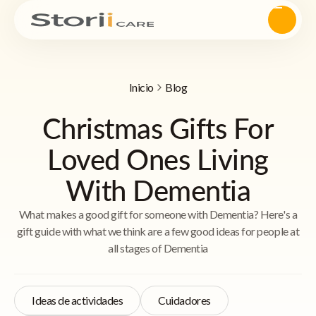
Inicio
Blog
Christmas Gifts For
Loved Ones Living
With Dementia
What makes a good gift for someone with Dementia? Here's a
gift guide with what we think are a few good ideas for people at
all stages of Dementia
Ideas de actividades
Cuidadores