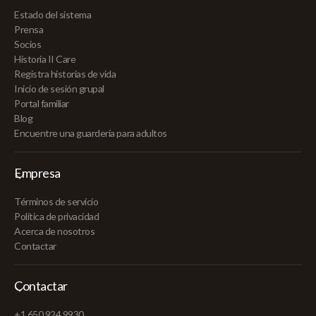
Estado del sistema
Prensa
Socios
Historia II Care
Registra historias de vida
Inicio de sesión grupal
Portal familiar
Blog
Encuentre una guardería para adultos
Empresa
Términos de servicio
Política de privacidad
Acerca de nosotros
Contactar
Contactar
+1 650 924 9930