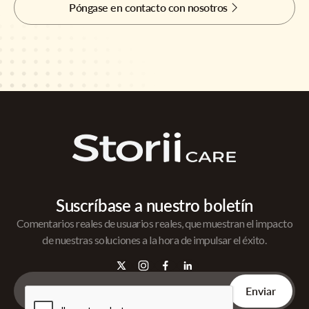
Póngase en contacto con nosotros
Suscríbase a nuestro boletín
Comentarios reales de usuarios reales, que muestran el impacto
de nuestras soluciones a la hora de impulsar el éxito.