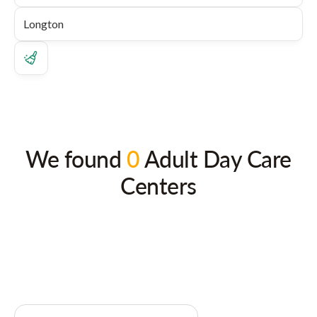
We found
0
Adult Day Care
Centers