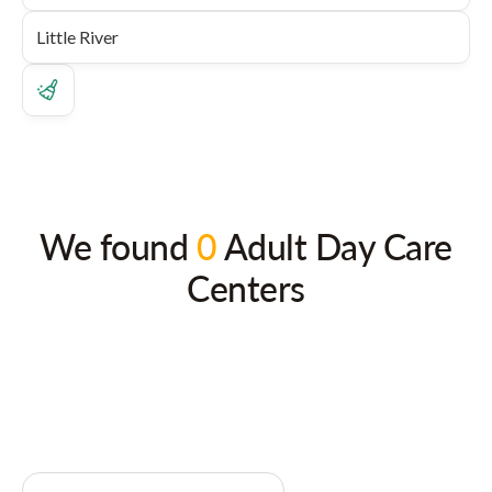
We found
0
Adult Day Care
Centers