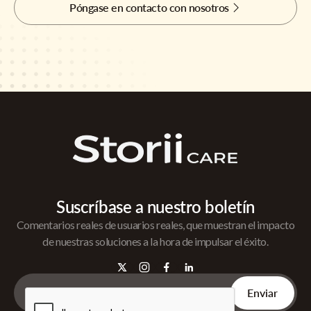
Póngase en contacto con nosotros
Suscríbase a nuestro boletín
Comentarios reales de usuarios reales, que muestran el impacto
de nuestras soluciones a la hora de impulsar el éxito.