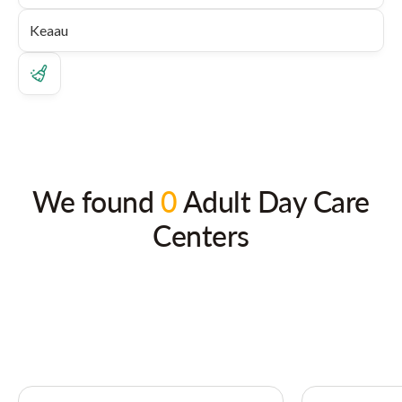
We found
0
Adult Day Care
Centers