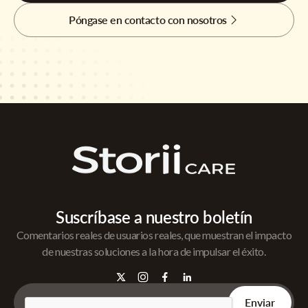
Póngase en contacto con nosotros
Suscríbase a nuestro boletín
Comentarios reales de usuarios reales, que muestran el impacto
de nuestras soluciones a la hora de impulsar el éxito.