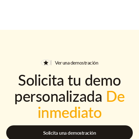
Ver una demostración
Solicita tu demo
personalizada
De
inmediato
Solicita una demostración