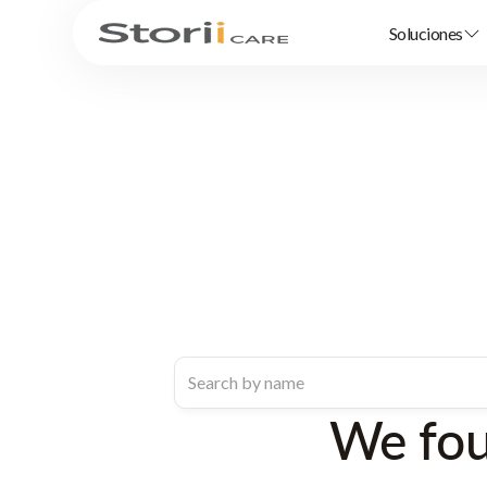
Soluciones
We fo