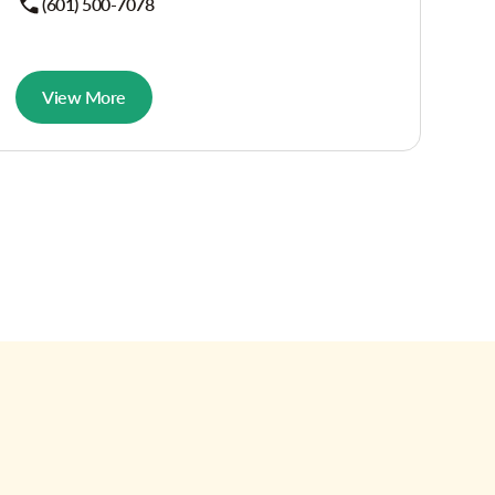
(601) 500-7078
View More