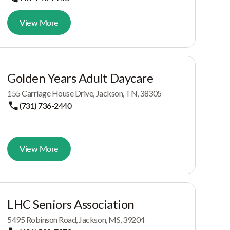
View More
Golden Years Adult Daycare
155 Carriage House Drive, Jackson, TN, 38305
(731) 736-2440
View More
LHC Seniors Association
5495 Robinson Road, Jackson, MS, 39204