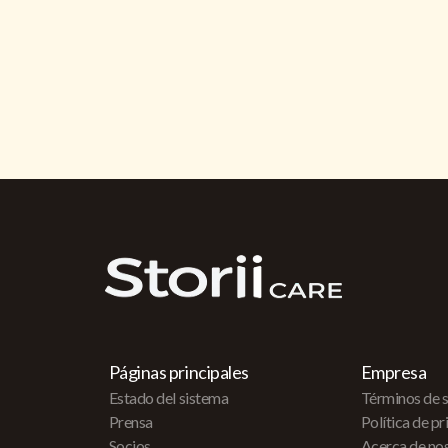
Páginas principales
Empresa
Estado del sistema
Términos de s
Prensa
Política de p
Socios
Acerca de no