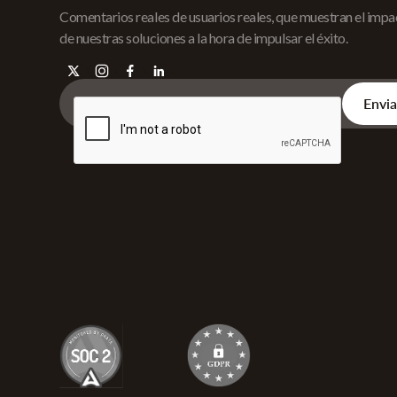
Comentarios reales de usuarios reales, que muestran el imp
de nuestras soluciones a la hora de impulsar el éxito.