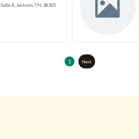
 Suite A, Jackson, TN, 38305
1
Next