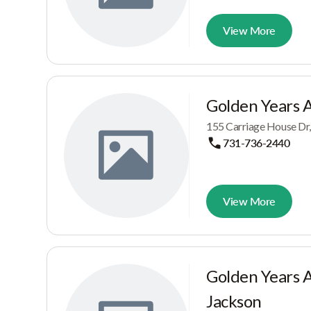
View More
Golden Years A
155 Carriage House Dr
731-736-2440
View More
Golden Years A
Jackson