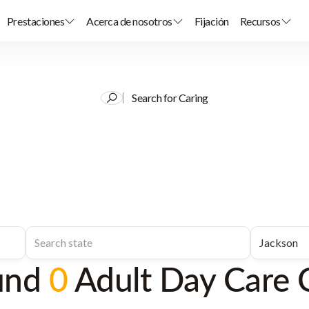
Prestaciones
Acerca de nosotros
Fijación
Recursos
Search for Caring
und
0
Adult Day Care 