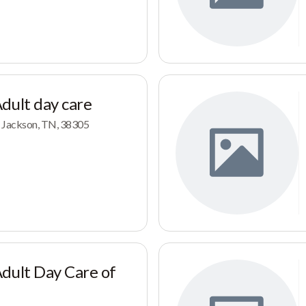
dult day care
, Jackson, TN, 38305
dult Day Care of