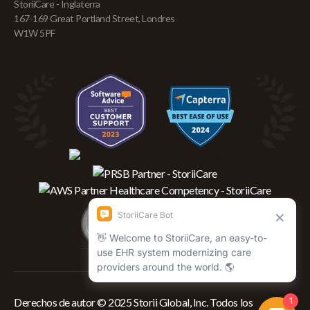
StoriiCare - Inglaterra
167-169 Great Portland Street, Londres
W1W 5PF
Derechos de autor © 2025 Storii Global, Inc. Todos los