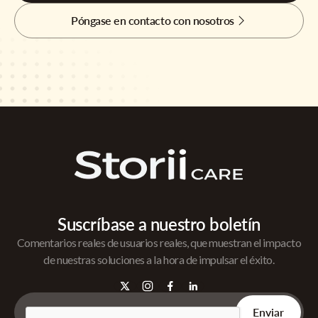
Póngase en contacto con nosotros
Suscríbase a nuestro boletín
Comentarios reales de usuarios reales, que muestran el impacto
de nuestras soluciones a la hora de impulsar el éxito.