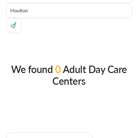
We found
0
Adult Day Care
Centers