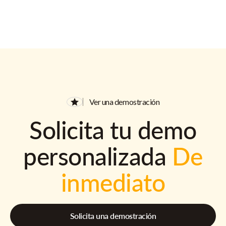
Ver una demostración
Solicita tu demo
personalizada
De
inmediato
Solicita una demostración