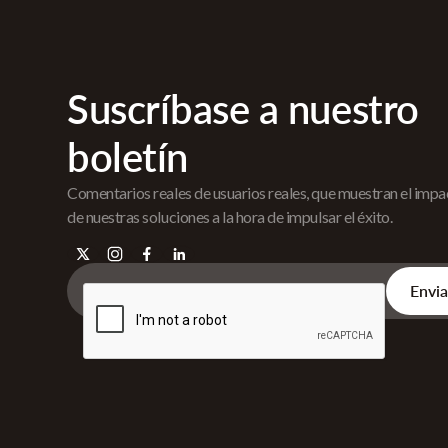
Suscríbase a nuestro
boletín
Comentarios reales de usuarios reales, que muestran el imp
de nuestras soluciones a la hora de impulsar el éxito.