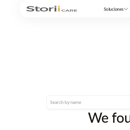
Soluciones
We fo