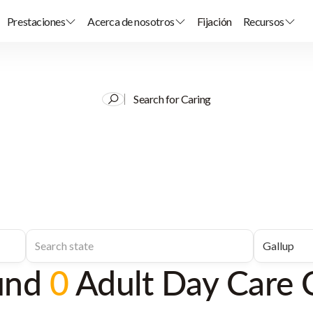
Prestaciones
Acerca de nosotros
Fijación
Recursos
Search for Caring
und
0
Adult Day Care 