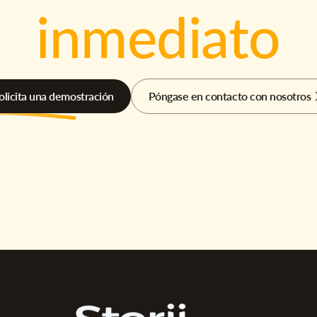
inmediato
olicita una demostración
Póngase en contacto con nosotros