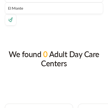
We found
0
Adult Day Care
Centers