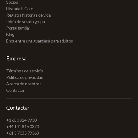
Socios
Historia II Care
Registra historias de vida
Inicio de sesión grupal
Portal familiar
Blog
Encuentre una guardería para adultos
Empresa
Términos de servicio
Política de privacidad
Acerca de nosotros
Contactar
Contactar
+1 650 924 9930
+44 141 816 0373
+61 3 7035 79363