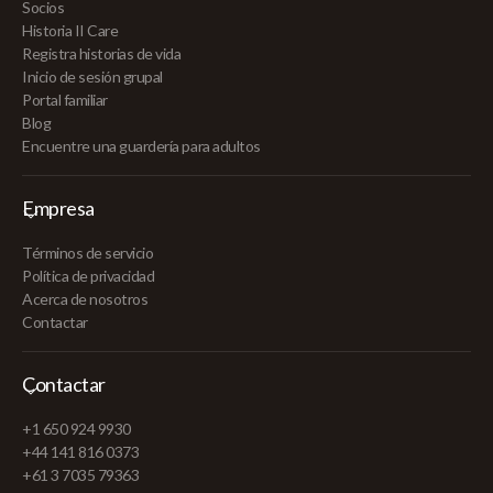
Socios
Historia II Care
Registra historias de vida
Inicio de sesión grupal
Portal familiar
Blog
Encuentre una guardería para adultos
Empresa
Términos de servicio
Política de privacidad
Acerca de nosotros
Contactar
Contactar
+1 650 924 9930
+44 141 816 0373
+61 3 7035 79363