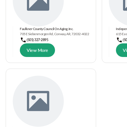
Faulkner County Council On Aging, Inc.
Independ
705 E Siebenmorgen Rd, Conway, AR, 72032-4022
615 Eas
(501) 327-2895
(5
View More
V