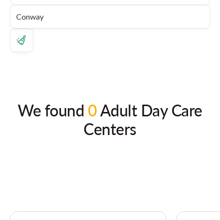
We found
0
Adult Day Care
Centers