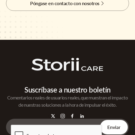
Póngase en contacto con nosotros
Suscríbase a nuestro boletín
Comentarios reales de usuarios reales, que muestran el impacto
de nuestras soluciones a la hora de impulsar el éxito.