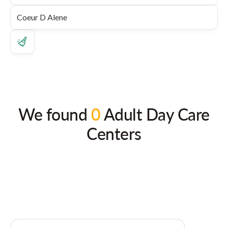
We found
0
Adult Day Care
Centers