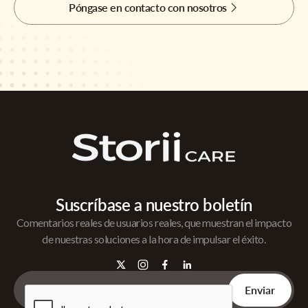
Póngase en contacto con nosotros
Suscríbase a nuestro boletín
Comentarios reales de usuarios reales, que muestran el impacto
de nuestras soluciones a la hora de impulsar el éxito.