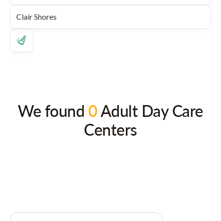
We found
0
Adult Day Care
Centers