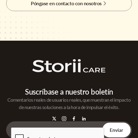
Póngase en contacto con nosotros
Suscríbase a nuestro boletín
Comentarios reales de usuarios reales, que muestran el impacto
de nuestras soluciones a la hora de impulsar el éxito.