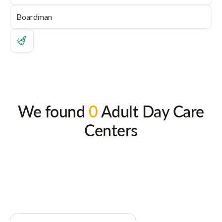
We found
0
Adult Day Care
Centers