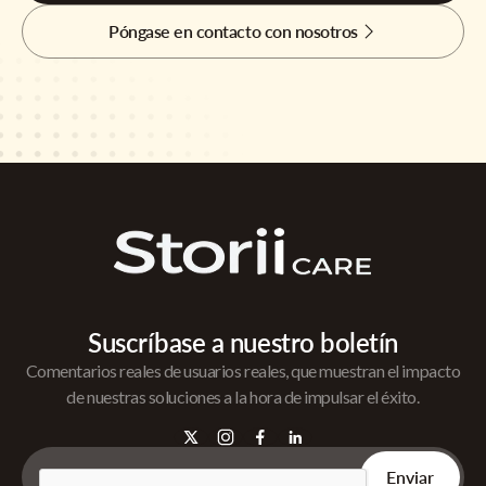
Póngase en contacto con nosotros
Suscríbase a nuestro boletín
Comentarios reales de usuarios reales, que muestran el impacto
de nuestras soluciones a la hora de impulsar el éxito.