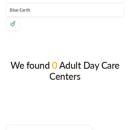
We found
0
Adult Day Care
Centers