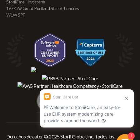
StoriiCare - Inglaterra
167-169 Great Portland Street, Londres
W1W 5PF
Derechos de autor © 2025 Storii Global, Inc. Todos los