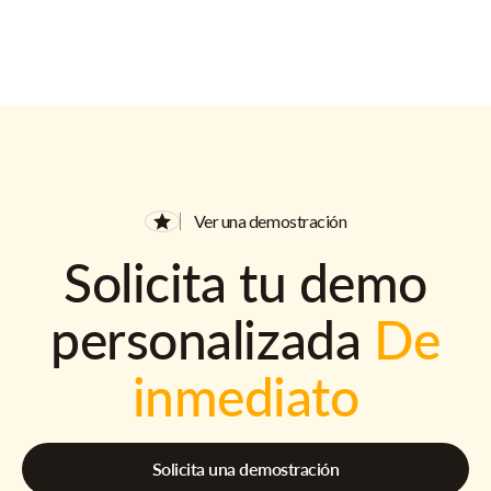
Ver una demostración
Solicita tu demo
personalizada
De
inmediato
Solicita una demostración