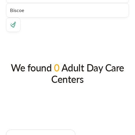
We found
0
Adult Day Care
Centers