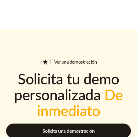
Ver una demostración
Solicita tu demo
personalizada
De
inmediato
Solicita una demostración