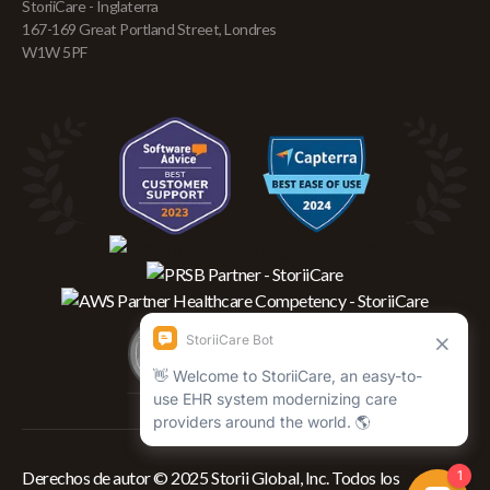
StoriiCare - Inglaterra
167-169 Great Portland Street, Londres
W1W 5PF
Derechos de autor © 2025 Storii Global, Inc. Todos los