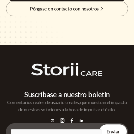
Póngase en contacto con nosotros
Suscríbase a nuestro boletín
Comentarios reales de usuarios reales, que muestran el impacto
de nuestras soluciones a la hora de impulsar el éxito.