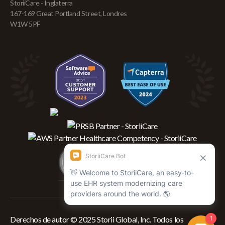
StoriiCare - Inglaterra
167-169 Great Portland Street, Londres
W1W 5PF
Derechos de autor © 2025 Storii Global, Inc. Todos los