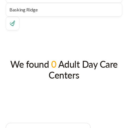
We found
0
Adult Day Care
Centers