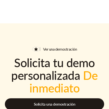
Ver una demostración
Solicita tu demo
personalizada
De
inmediato
Solicita una demostración