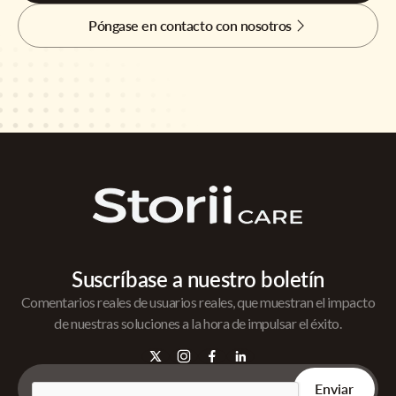
Póngase en contacto con nosotros
Suscríbase a nuestro boletín
Comentarios reales de usuarios reales, que muestran el impacto
de nuestras soluciones a la hora de impulsar el éxito.