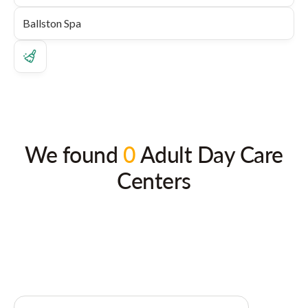
We found
0
Adult Day Care
Centers