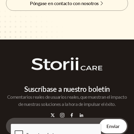
Póngase en contacto con nosotros
Suscríbase a nuestro boletín
Comentarios reales de usuarios reales, que muestran el impacto
de nuestras soluciones a la hora de impulsar el éxito.