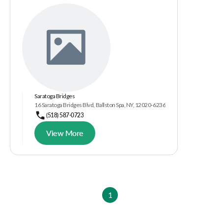
Saratoga Bridges
16 Saratoga Bridges Blvd, Ballston Spa, NY, 12020-6236
(518) 587-0723
View More
1