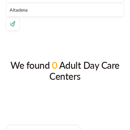
We found
0
Adult Day Care
Centers