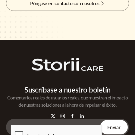
Póngase en contacto con nosotros
Suscríbase a nuestro boletín
Comentarios reales de usuarios reales, que muestran el impacto
de nuestras soluciones a la hora de impulsar el éxito.