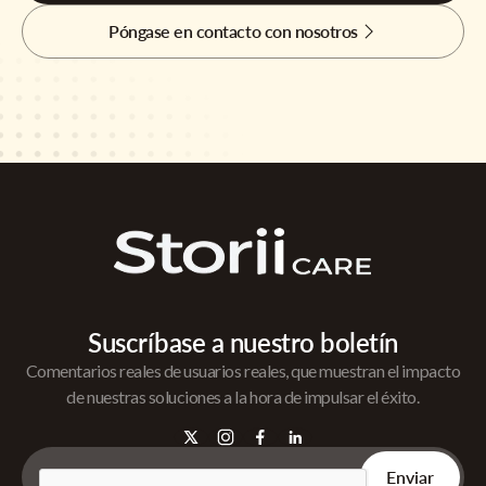
Póngase en contacto con nosotros
Suscríbase a nuestro boletín
Comentarios reales de usuarios reales, que muestran el impacto
de nuestras soluciones a la hora de impulsar el éxito.