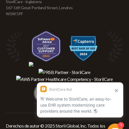
StoriiCare - Inglaterra
167-169 Great Portland Street, Londres
W1W 5PF
Derechos de autor © 2025 Storii Global, Inc. Todos los