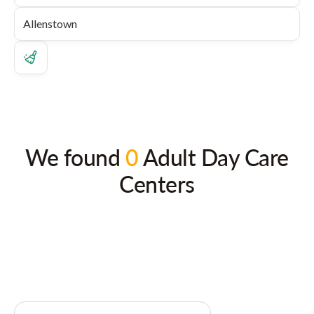
We found
0
Adult Day Care
Centers