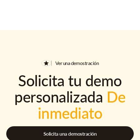
Ver una demostración
Solicita tu demo
personalizada
De
inmediato
Solicita una demostración