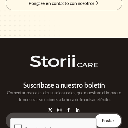
Póngase en contacto con nosotros
Suscríbase a nuestro boletín
Comentarios reales de usuarios reales, que muestran el impacto
de nuestras soluciones a la hora de impulsar el éxito.