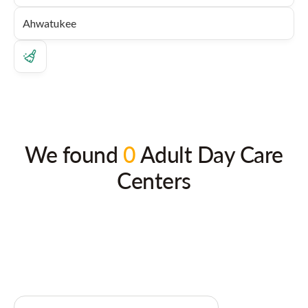
We found
0
Adult Day Care
Centers